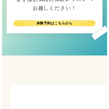
お越しください！
体験予約はこちらから
リ
ン
ク