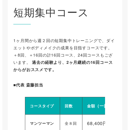
短期集中コース
1ヶ月間から週２回の短期集中トレーニングで、ダイ
エットやボディメイクの成果を目指すコースです。
＋8回、＋16回の計16回コース、24回コースもござ
います。
過去の経験より、2ヶ月継続の16回コース
からがおススメです。
■代表 斎藤担当
（一括）
コースタイプ
回数
金額
68,400円
マンツーマン
全８回
（税込）