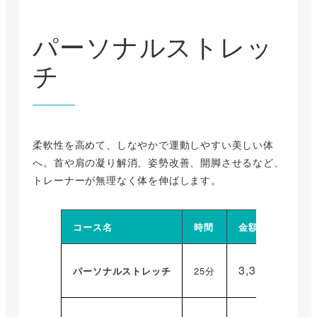
パーソナルストレッ
チ
柔軟性を高めて、しなやかで運動しやすい美しい体
へ。首や肩の凝り解消、姿勢改善、開脚させるなど、
トレーナーが無理なく体を伸ばします。
コース名
時間
金額
3,300円
（税込
パーソナルストレッチ
25分