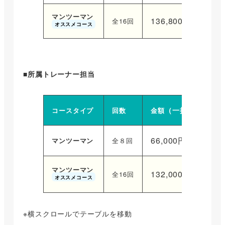
マンツーマン
136,800円
全16回
（税込）
オススメコース
■所属トレーナー担当
（一括）
コースタイプ
回数
金額
66,000円
マンツーマン
全８回
（税込）
マンツーマン
132,000円
全16回
（税込）
オススメコース
※横スクロールでテーブルを移動