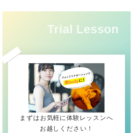
Trial Lesson
まずはお気軽に体験レッスンへ
お越しください！