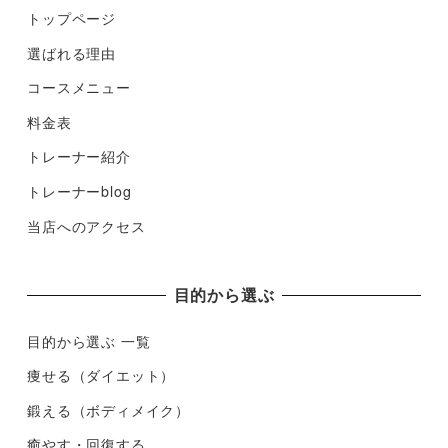
トップページ
選ばれる理由
コースメニュー
料金表
トレーナー紹介
トレーナーblog
当店へのアクセス
目的から選ぶ
目的から選ぶ 一覧
痩せる（ダイエット）
鍛える（ボディメイク）
癒やす・回復する