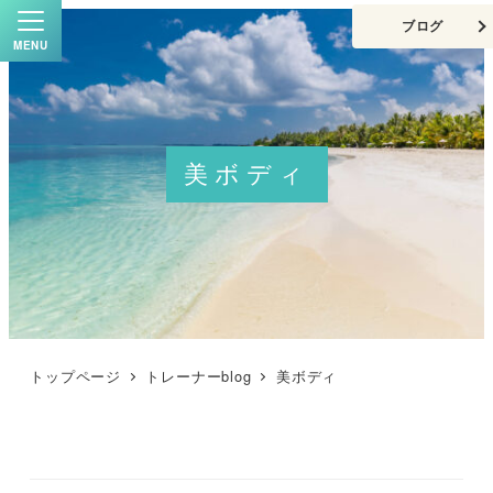
ブログ
MENU
美ボディ
トップページ
トレーナーblog
美ボディ