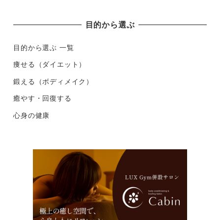
目的から選ぶ
目的から選ぶ 一覧
痩せる（ダイエット）
鍛える（ボディメイク）
癒やす・回復する
心身の健康